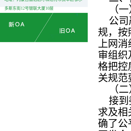
（一
多斯东街12号银联大厦10层
公司
规，按
上网消
审组织
格把控
关规范
（二
接到
求及相
确了公