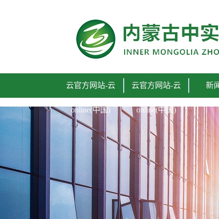
云官方网站-云online(中国)
云官方网站-云
云官方网站-云
新
online(中国)
online(中国)