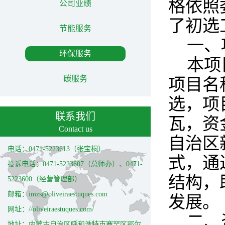
格依照
公司业绩
了初选
节能服务
一、
环保服务
本项
碳服务
项目名
选，项
联系我们
瓦，资
Contact us
自治区
电话：0471-5223613（张宝桐）
式，通
投诉电话：0471-5223607（总师办）、0471-
结构，
5223600（经营管理部）
邮箱：imzs@oliveiraestuques.com
发展。
网址：//oliveiraestuques.com/
二、
地址：内蒙古自治区呼和浩特市赛罕区鄂尔