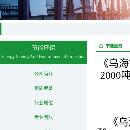
节能服务
节能环保
Energy Saving And Environmental Protection
《乌海
200
公司简介
资质荣誉
行业地位
专业团队
《乌