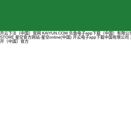
开云下注（中国）官网
KAIYUN.COM
乐鱼电子app下载（中国）有限公
STORE
星空官方网站-星空online(中国)
开云电子app下载中国有限公司
开（中国）官方