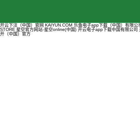
开云下注（中国）官网
KAIYUN.COM
乐鱼电子app下载（中国）有限公
STORE
星空官方网站-星空online(中国)
开云电子app下载中国有限公司
开（中国）官方