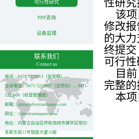
性研究
可行性研究
该项
PPP咨询
修改报
设备监理
的大力
终提交
联系我们
可行性
Contact us
目前
电话：0471-5223613（张宝桐）
完整的
投诉电话：0471-5223607（总师办）、0471-
本项
5223600（经营管理部）
邮箱：imzs@oliveiraestuques.com
网址：//oliveiraestuques.com/
地址：内蒙古自治区呼和浩特市赛罕区鄂尔
多斯东街12号银联大厦10层