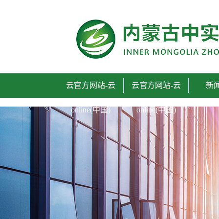
云官方网站-云online(中国)
云官方网站-云
云官方网站-云
新
online(中国)
online(中国)