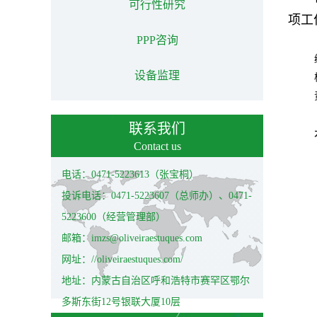
可行性研究
项工
PPP咨询
设备监理
联系我们
Contact us
电话：0471-5223613（张宝桐）
投诉电话：0471-5223607（总师办）、0471-
5223600（经营管理部）
邮箱：imzs@oliveiraestuques.com
网址：//oliveiraestuques.com/
地址：内蒙古自治区呼和浩特市赛罕区鄂尔
多斯东街12号银联大厦10层