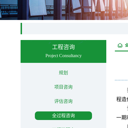
工程咨询
Project Consultancy
规划
项目咨询
程造
评估咨询
全过程咨询
一期