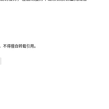
，不得擅自转载引用。