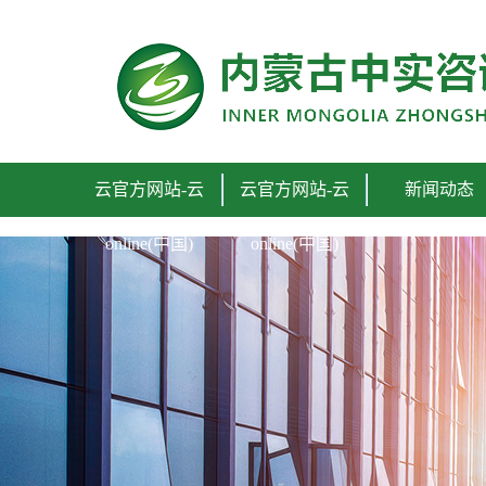
云官方网站-云online(中国)
云官方网站-云
云官方网站-云
新闻动态
online(中国)
online(中国)