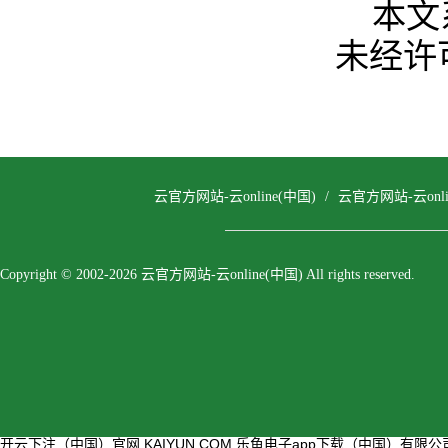
本文
未经许
云官方网站-云online(中国)
/
云官方网站-云onl
Copyright © 2002-2026 云官方网站-云online(中国) All rights reserved.
开云下注（中国）官网
KAIYUN.COM
乐鱼电子app下载（中国）有限公