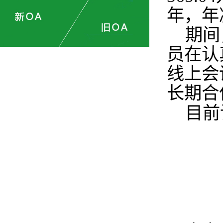
年，年减
期间
员在认
线上会
长期合
目前