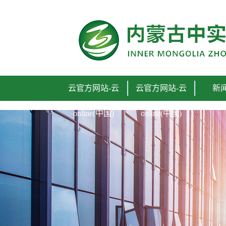
云官方网站-云online(中国)
云官方网站-云
云官方网站-云
新
online(中国)
online(中国)