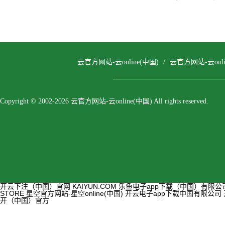
云官方网站-云online(中国)
/
云官方网站-云onl
Copyright © 2002-2026 云官方网站-云online(中国) All rights reserved.
开云下注（中国）官网
KAIYUN.COM
乐鱼电子app下载（中国）有限公
STORE
星空官方网站-星空online(中国)
开云电子app下载中国有限公司
开（中国）官方