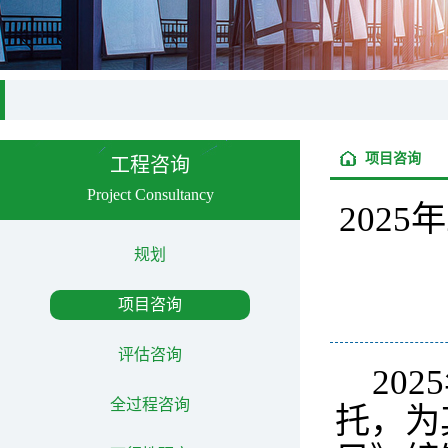
项目咨询
工程咨询
Project Consultancy
202
规划
项目咨询
评估咨询
2
0
全过程咨询
托，为