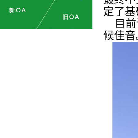
定了基
目前
候佳音