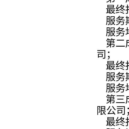
最终
服务
服务
第二
司；
最终报
服务
服务
第三
限公司
最终