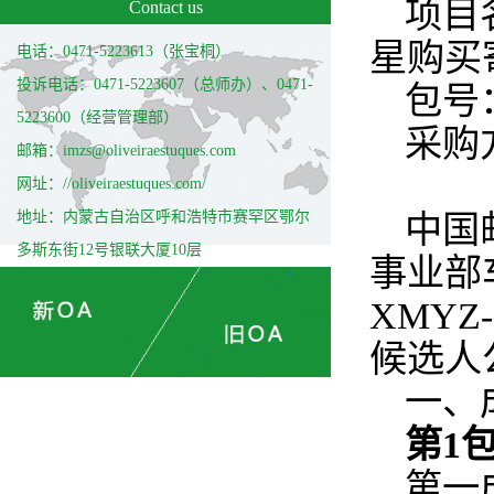
项目
Contact us
星购买
电话：0471-5223613（张宝桐）
投诉电话：0471-5223607（总师办）、0471-
包号
5223600（经营管理部）
采购
邮箱：imzs@oliveiraestuques.com
网址：//oliveiraestuques.com/
地址：内蒙古自治区呼和浩特市赛罕区鄂尔
中国
多斯东街12号银联大厦10层
事业部
XMYZ
候选人
一、
第1
第一