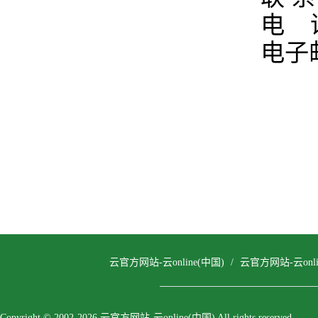
电 话
电子邮
云官方网站-云online(中国)
/
云官方网站-云onl
Copyright © 2002-2026 云官方网站-云online(中国) All rights reserved.