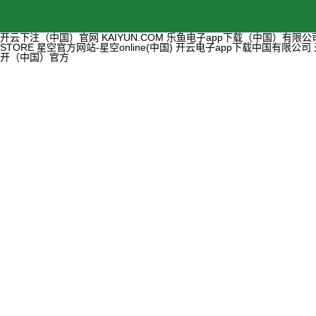
开云下注（中国）官网
KAIYUN.COM
乐鱼电子app下载（中国）有限公
STORE
星空官方网站-星空online(中国)
开云电子app下载中国有限公司
开（中国）官方