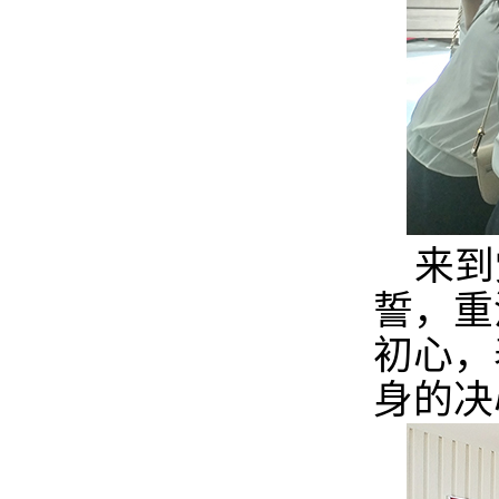
来到
誓，重
初心，
身的决