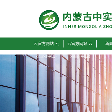
云官方网站-云online(中国)
云官方网站-云
云官方网站-云
新
online(中国)
online(中国)