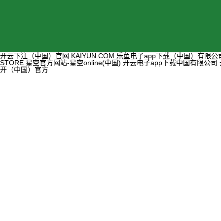
开云下注（中国）官网
KAIYUN.COM
乐鱼电子app下载（中国）有限公
STORE
星空官方网站-星空online(中国)
开云电子app下载中国有限公司
开（中国）官方