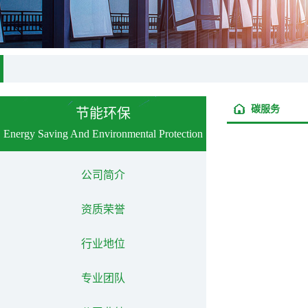
碳服务
节能环保
Energy Saving And Environmental Protection
公司简介
资质荣誉
行业地位
专业团队