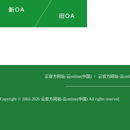
云官方网站-云online(中国)
/
云官方网站-云onl
Copyright © 2002-2026 云官方网站-云online(中国) All rights reserved.