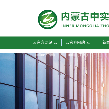
云官方网站-云online(中国)
云官方网站-云
云官方网站-云
新
online(中国)
online(中国)