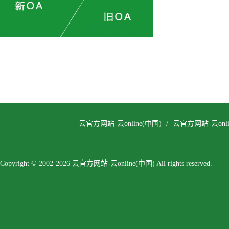
云官方网站-云online(中国)
/
云官方网站-云onl
Copyright © 2002-2026 云官方网站-云online(中国) All rights reserved.